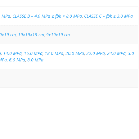
0 MPa
,
CLASSE B – 4,0 MPa ≤ fbk < 8,0 MPa
,
CLASSE C – fbk ≤ 3,0 MPa
9x19 cm
,
19x19x19 cm
,
9x19x19 cm
a
,
14.0 MPa
,
16.0 MPa
,
18.0 MPa
,
20.0 MPa
,
22.0 MPa
,
24.0 MPa
,
3.0
MPa
,
6.0 MPa
,
8.0 MPa