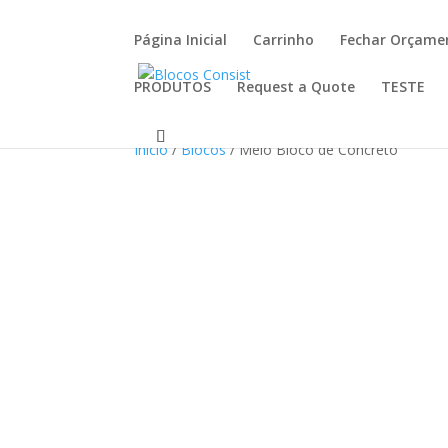
Página Inicial
Carrinho
Fechar Orçame
PRODUTOS
Request a Quote
TESTE
Início
/
Blocos
/ Meio Bloco de Concreto