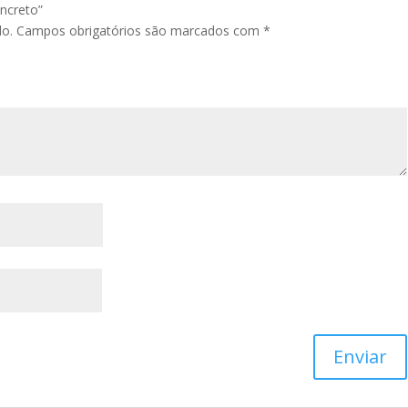
oncreto”
do.
Campos obrigatórios são marcados com
*