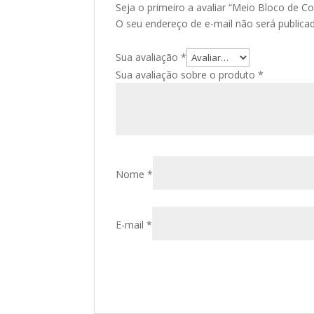
Seja o primeiro a avaliar “Meio Bloco de C
O seu endereço de e-mail não será publica
Sua avaliação
*
Sua avaliação sobre o produto
*
Nome
*
E-mail
*