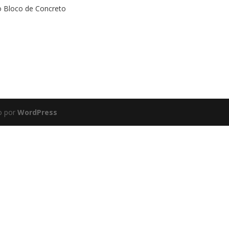
 Bloco de Concreto
o por
WordPress