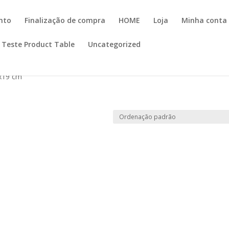
nto
Finalização de compra
HOME
Loja
Minha conta
Teste Product Table
Uncategorized
9x19 cm