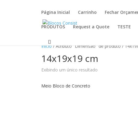
Página Inicial
Carrinho
Fechar Orçame
PRODUTOS
Request a Quote
TESTE
Início
/ Atributo "Dimensão" de produto / 14x1
14x19x19 cm
Exibindo um único resultado
Meio Bloco de Concreto